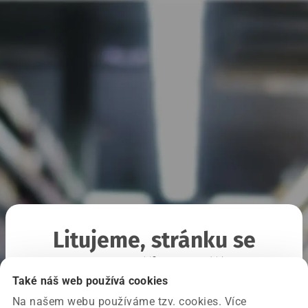
Litujeme, stránku se
nepodařilo načíst
Také náš web používá cookies
Na našem webu používáme tzv. cookies. Více