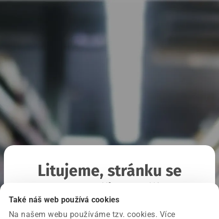
Litujeme, stránku se
nepodařilo načíst
Také náš web používá cookies
Na našem webu používáme tzv. cookies. Více