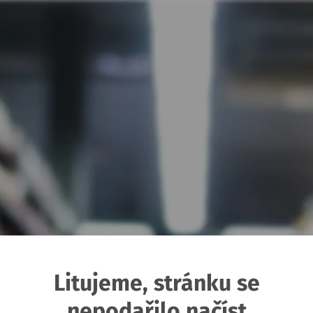
Litujeme, stránku se
nepodařilo načíst