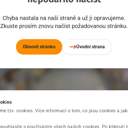
Chyba nastala na naší straně a už ji opravujeme.
Zkuste prosím znovu načíst požadovanou stránku.
Obnovit stránku
Úvodní strana
ookies
 tzv. cookies. Více informací o tom, co jsou cookies a ja
souhlasíte s používáním všech našich cookies. Po kliknutí 