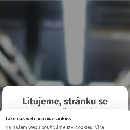
Litujeme, stránku se
nepodařilo načíst
Také náš web používá cookies
Na našem webu používáme tzv. cookies. Více