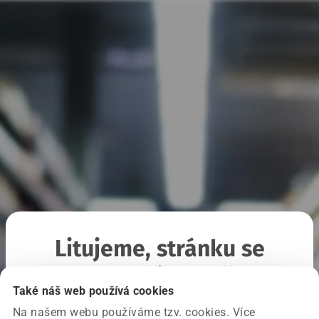
Litujeme, stránku se
nepodařilo načíst
Také náš web používá cookies
Na našem webu používáme tzv. cookies. Více