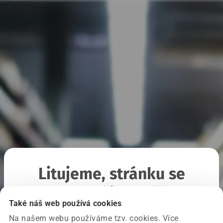
Litujeme, stránku se
nepodařilo načíst
Také náš web používá cookies
Na našem webu používáme tzv. cookies. Více