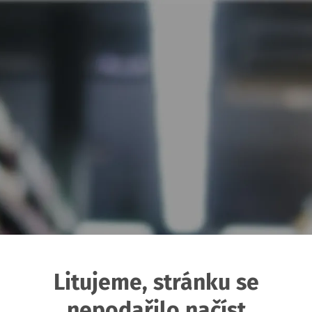
Litujeme, stránku se
nepodařilo načíst