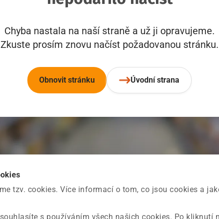
Chyba nastala na naší straně a už ji opravujeme.
Zkuste prosím znovu načíst požadovanou stránku.
Obnovit stránku
Úvodní strana
ookies
 tzv. cookies. Více informací o tom, co jsou cookies a ja
souhlasíte s používáním všech našich cookies. Po kliknutí 