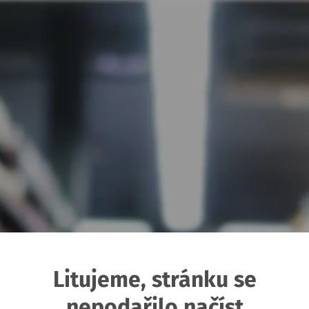
Litujeme, stránku se
nepodařilo načíst