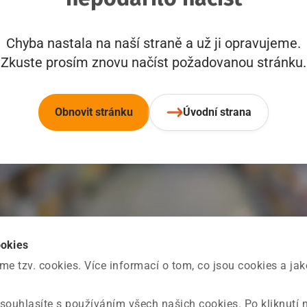
Chyba nastala na naší straně a už ji opravujeme.
Zkuste prosím znovu načíst požadovanou stránku.
Obnovit stránku
Úvodní strana
ookies
 tzv. cookies. Více informací o tom, co jsou cookies a ja
souhlasíte s používáním všech našich cookies. Po kliknutí 