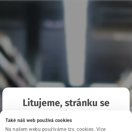
Litujeme, stránku se
nepodařilo načíst
Také náš web používá cookies
Na našem webu používáme tzv. cookies. Více