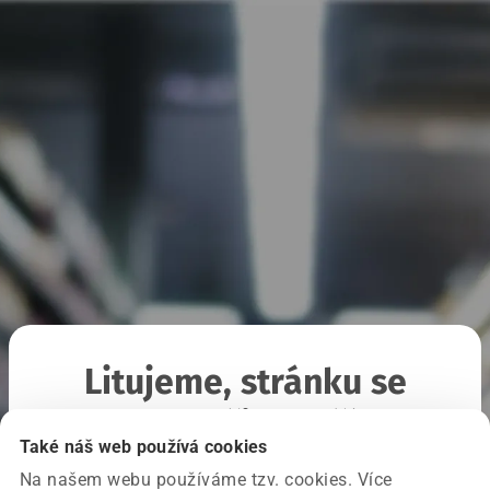
Litujeme, stránku se
nepodařilo načíst
Také náš web používá cookies
Na našem webu používáme tzv. cookies. Více