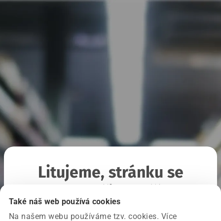
Litujeme, stránku se
nepodařilo načíst
Také náš web používá cookies
Na našem webu používáme tzv. cookies. Více