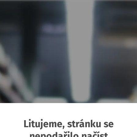
Litujeme, stránku se
nepodařilo načíst