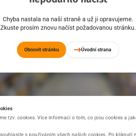
Chyba nastala na naší straně a už ji opravujeme.
Zkuste prosím znovu načíst požadovanou stránku.
Obnovit stránku
Úvodní strana
ookies
 tzv. cookies. Více informací o tom, co jsou cookies a ja
souhlasíte s používáním všech našich cookies. Po kliknutí 