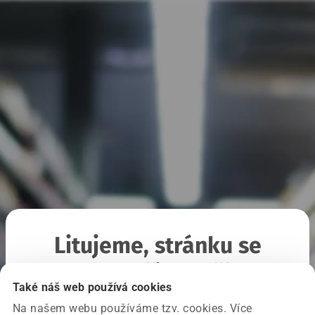
Litujeme, stránku se
nepodařilo načíst
Také náš web používá cookies
Na našem webu používáme tzv. cookies. Více