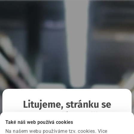
Litujeme, stránku se
nepodařilo načíst
Také náš web používá cookies
Na našem webu používáme tzv. cookies. Více