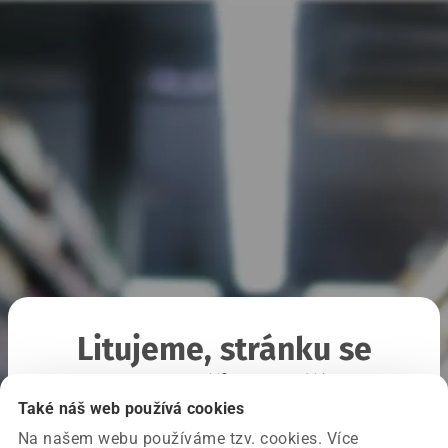
Litujeme, stránku se
nepodařilo načíst
Také náš web používá cookies
Na našem webu používáme tzv. cookies. Více