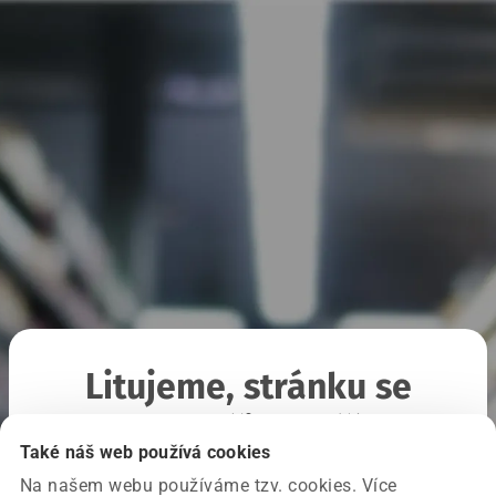
Litujeme, stránku se
nepodařilo načíst
Také náš web používá cookies
Na našem webu používáme tzv. cookies. Více