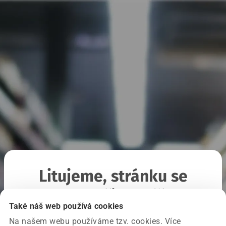
Litujeme, stránku se
nepodařilo načíst
Také náš web používá cookies
Na našem webu používáme tzv. cookies. Více