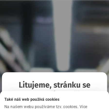
Litujeme, stránku se
nepodařilo načíst
Také náš web používá cookies
Na našem webu používáme tzv. cookies. Více