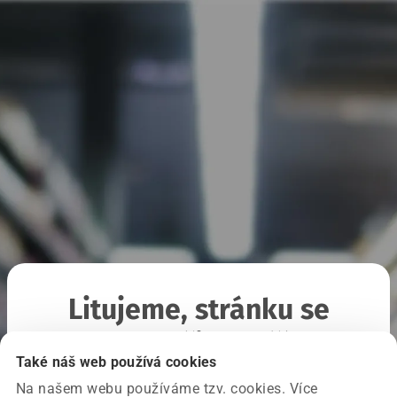
Litujeme, stránku se
nepodařilo načíst
Také náš web používá cookies
Na našem webu používáme tzv. cookies. Více