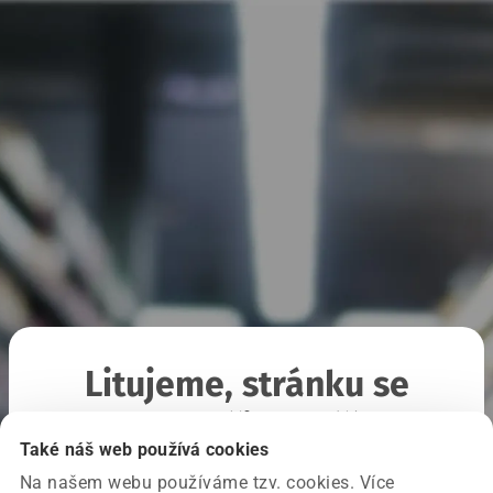
Litujeme, stránku se
nepodařilo načíst
Také náš web používá cookies
Na našem webu používáme tzv. cookies. Více