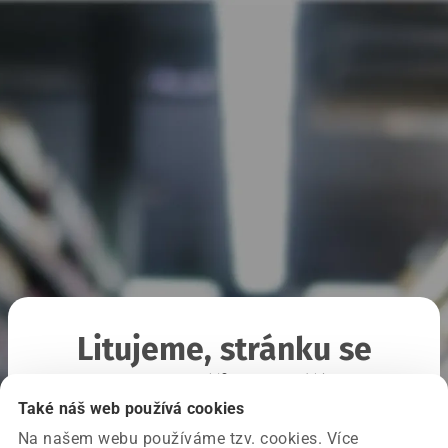
Litujeme, stránku se
nepodařilo načíst
Také náš web používá cookies
Na našem webu používáme tzv. cookies. Více