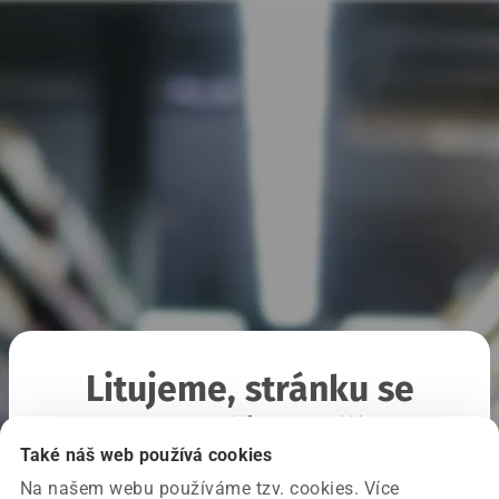
Litujeme, stránku se
nepodařilo načíst
Také náš web používá cookies
Na našem webu používáme tzv. cookies. Více