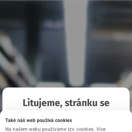
Litujeme, stránku se
nepodařilo načíst
Také náš web používá cookies
Na našem webu používáme tzv. cookies. Více