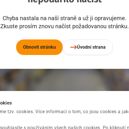
Chyba nastala na naší straně a už ji opravujeme.
Zkuste prosím znovu načíst požadovanou stránku.
Obnovit stránku
Úvodní strana
ookies
 tzv. cookies. Více informací o tom, co jsou cookies a ja
souhlasíte s používáním všech našich cookies. Po kliknutí 