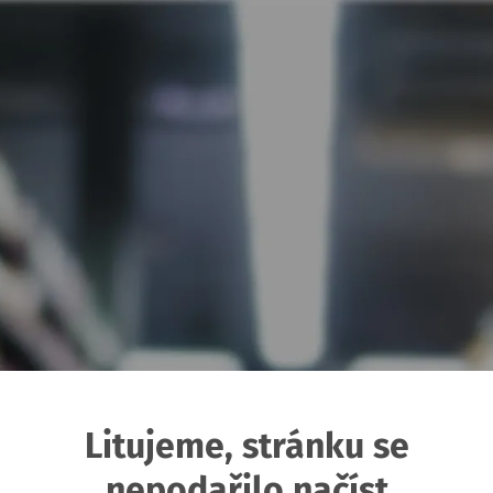
Litujeme, stránku se
nepodařilo načíst