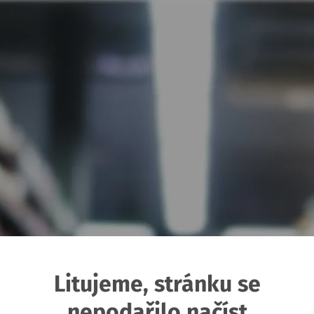
Litujeme, stránku se
nepodařilo načíst