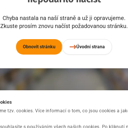
Chyba nastala na naší straně a už ji opravujeme.
Zkuste prosím znovu načíst požadovanou stránku.
Obnovit stránku
Úvodní strana
ookies
 tzv. cookies. Více informací o tom, co jsou cookies a ja
souhlasíte s používáním všech našich cookies. Po kliknutí 