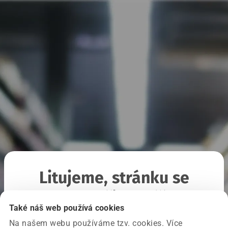
Litujeme, stránku se
nepodařilo načíst
Také náš web používá cookies
Na našem webu používáme tzv. cookies. Více