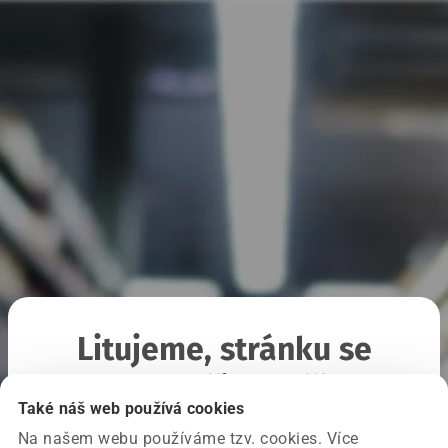
Litujeme, stránku se
nepodařilo načíst
Také náš web používá cookies
Na našem webu používáme tzv. cookies. Více