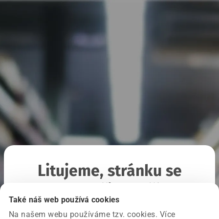
Litujeme, stránku se
nepodařilo načíst
Také náš web používá cookies
Na našem webu používáme tzv. cookies. Více