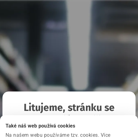
Litujeme, stránku se
nepodařilo načíst
Také náš web používá cookies
Na našem webu používáme tzv. cookies. Více