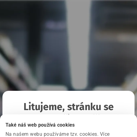
Litujeme, stránku se
nepodařilo načíst
Také náš web používá cookies
Na našem webu používáme tzv. cookies. Více