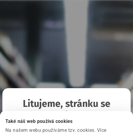
Litujeme, stránku se
nepodařilo načíst
Také náš web používá cookies
Na našem webu používáme tzv. cookies. Více