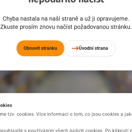
Chyba nastala na naší straně a už ji opravujeme.
Zkuste prosím znovu načíst požadovanou stránku.
Obnovit stránku
Úvodní strana
ookies
 tzv. cookies. Více informací o tom, co jsou cookies a ja
souhlasíte s používáním všech našich cookies. Po kliknutí 