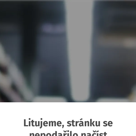
Litujeme, stránku se
nepodařilo načíst