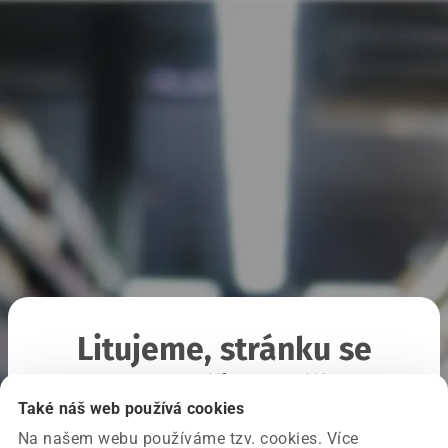
Litujeme, stránku se
nepodařilo načíst
Také náš web používá cookies
Na našem webu používáme tzv. cookies. Více