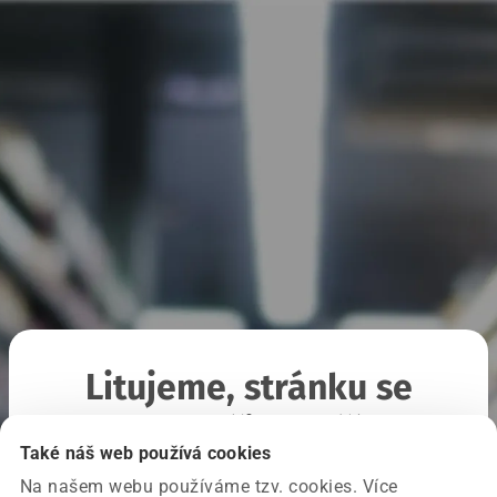
Litujeme, stránku se
nepodařilo načíst
Také náš web používá cookies
Na našem webu používáme tzv. cookies. Více