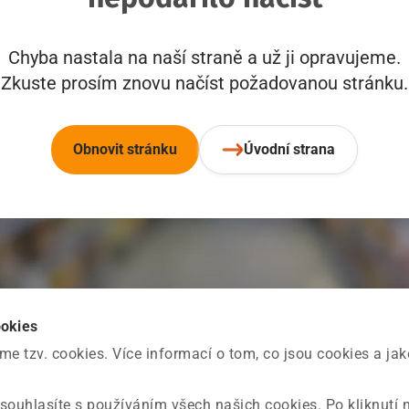
Chyba nastala na naší straně a už ji opravujeme.
Zkuste prosím znovu načíst požadovanou stránku.
Obnovit stránku
Úvodní strana
ookies
 tzv. cookies. Více informací o tom, co jsou cookies a ja
souhlasíte s používáním všech našich cookies. Po kliknutí 