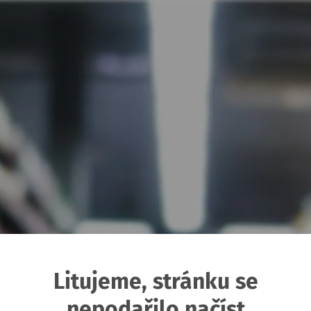
Litujeme, stránku se
nepodařilo načíst