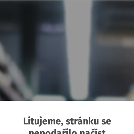
Litujeme, stránku se
nepodařilo načíst