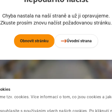
Chyba nastala na naší straně a už ji opravujeme.
Zkuste prosím znovu načíst požadovanou stránku.
Obnovit stránku
Úvodní strana
ookies
 tzv. cookies. Více informací o tom, co jsou cookies a ja
souhlasíte s používáním všech našich cookies. Po kliknutí 