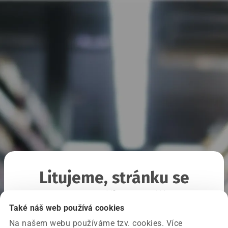
Litujeme, stránku se
nepodařilo načíst
Také náš web používá cookies
Na našem webu používáme tzv. cookies. Více