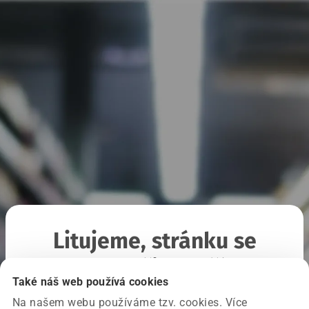
Litujeme, stránku se
nepodařilo načíst
Také náš web používá cookies
Na našem webu používáme tzv. cookies. Více