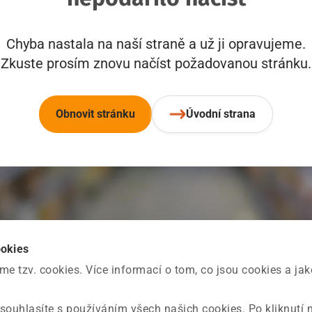
Chyba nastala na naší straně a už ji opravujeme.
Zkuste prosím znovu načíst požadovanou stránku.
Obnovit stránku
Úvodní strana
ookies
 tzv. cookies. Více informací o tom, co jsou cookies a ja
souhlasíte s používáním všech našich cookies. Po kliknutí 