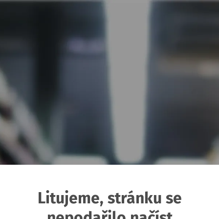
Litujeme, stránku se
nepodařilo načíst