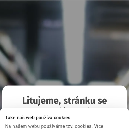
Litujeme, stránku se
nepodařilo načíst
Také náš web používá cookies
Na našem webu používáme tzv. cookies. Více