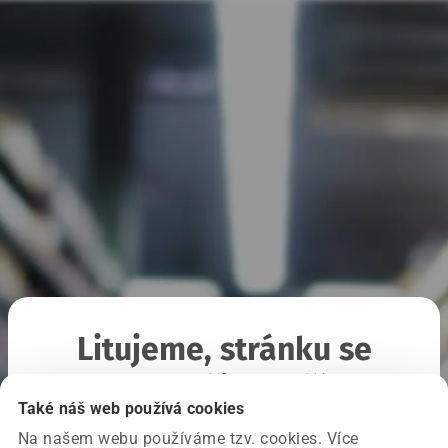
Litujeme, stránku se
nepodařilo načíst
Také náš web používá cookies
Na našem webu používáme tzv. cookies. Více