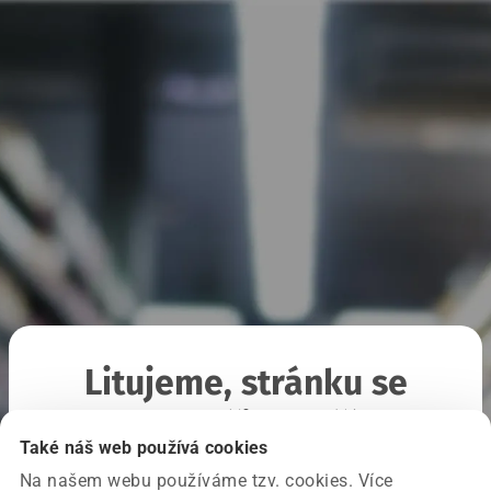
Litujeme, stránku se
nepodařilo načíst
Také náš web používá cookies
Na našem webu používáme tzv. cookies. Více