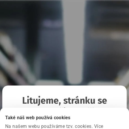
Litujeme, stránku se
nepodařilo načíst
Také náš web používá cookies
Na našem webu používáme tzv. cookies. Více