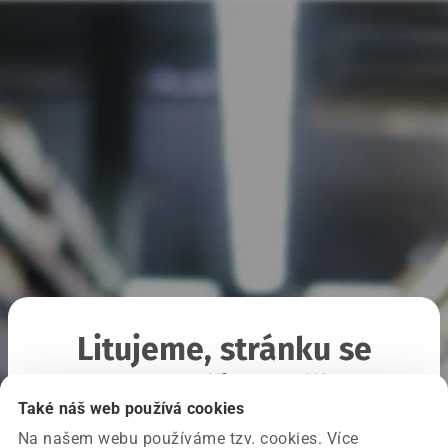
Litujeme, stránku se
nepodařilo načíst
Také náš web používá cookies
Na našem webu používáme tzv. cookies. Více