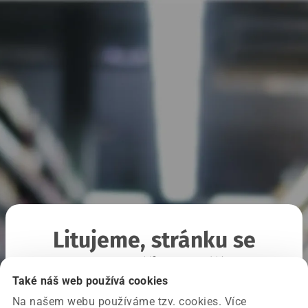
Litujeme, stránku se
nepodařilo načíst
Také náš web používá cookies
Na našem webu používáme tzv. cookies. Více