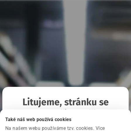
Litujeme, stránku se
nepodařilo načíst
Také náš web používá cookies
Na našem webu používáme tzv. cookies. Více