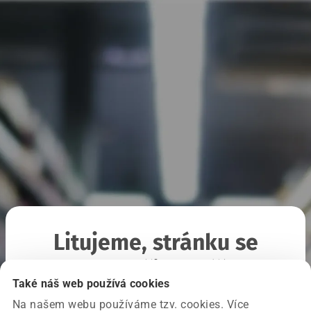
Litujeme, stránku se
nepodařilo načíst
Také náš web používá cookies
Na našem webu používáme tzv. cookies. Více