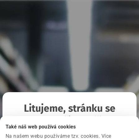
Litujeme, stránku se
nepodařilo načíst
Také náš web používá cookies
Na našem webu používáme tzv. cookies. Více