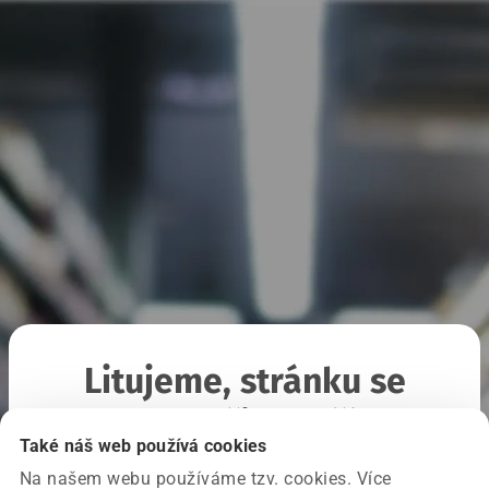
Litujeme, stránku se
nepodařilo načíst
Také náš web používá cookies
Na našem webu používáme tzv. cookies. Více