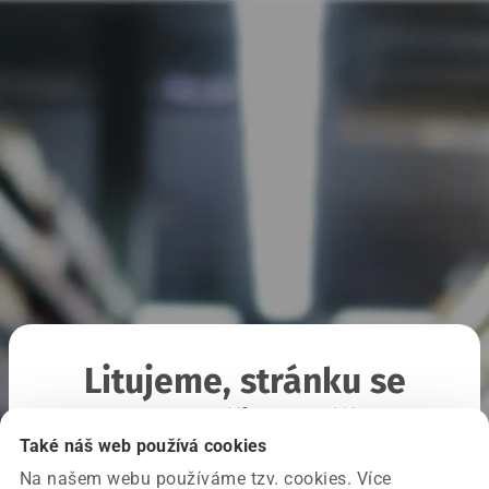
Litujeme, stránku se
nepodařilo načíst
Také náš web používá cookies
Na našem webu používáme tzv. cookies. Více